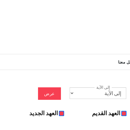
ل معنا
إلى الآية
عرض
العهد القديم
العهد الجديد