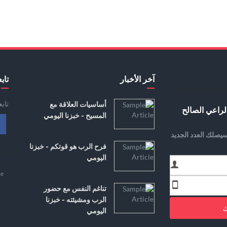
آخر الأخبار
تابع
تاب
أساسيات العلاقة مع
لراعي الصالح
المسيح - خبزنا اليومي
يصلك العدد الجديد
فرح الرب هو قوتكم - خبزنا
اليومي
e
تناغم النفس مع حضور
الرب ومشيئته - خبزنا
ك
اليومي