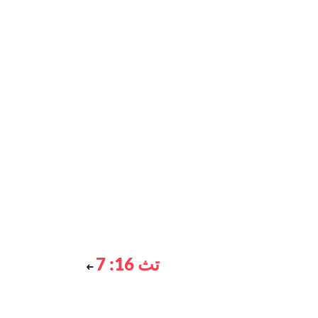
تث 16: 7