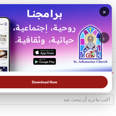
×
بحث
الأكثر بحثًا
›
الرئيسي
الرئيسية
الكتاب المقدس
تث
16
Download Now