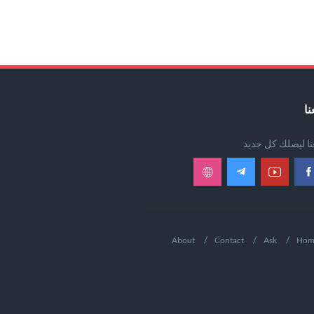
نا
عنا ليصلك كل جديد
About
Contact
Ask
Hom