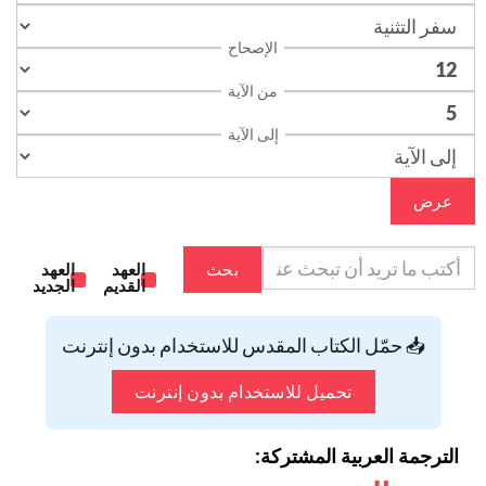
الإصحاح
من الآية
إلى الآية
عرض
بحث
العهد
العهد
القديم
الجديد
📥 حمّل الكتاب المقدس للاستخدام بدون إنترنت
تحميل للاستخدام بدون إنترنت
الترجمة العربية المشتركة: