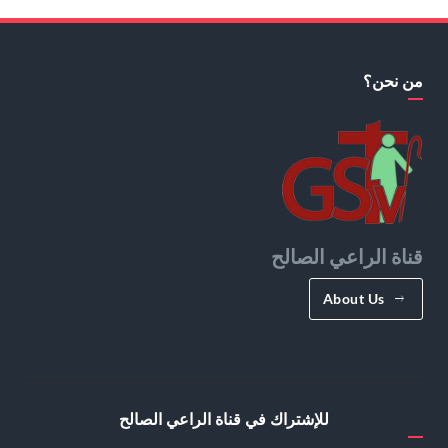
من نحن؟
قناة الراعي الصالح
About Us
للإشتراك في قناة الراعي الصالح