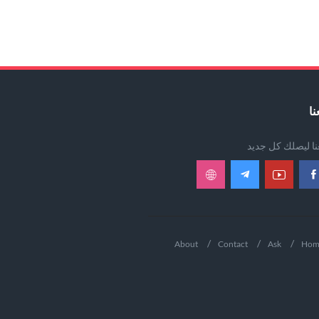
نا
عنا ليصلك كل جديد
About
Contact
Ask
Hom