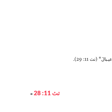
َ‌" (تث 11: 29).
تث 11: 28