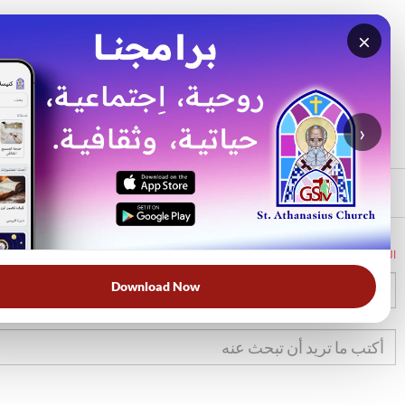
×
بحث
الأكثر بحثًا
›
الرئيسي
الرئيسية
الكتاب المقدس
تث
11
Download Now