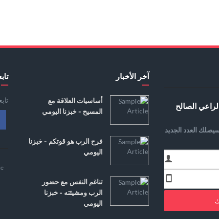
آخر الأخبار
تابع
تاب
أساسيات العلاقة مع
لراعي الصالح
المسيح - خبزنا اليومي
يصلك العدد الجديد
فرح الرب هو قوتكم - خبزنا
اليومي
e
تناغم النفس مع حضور
الرب ومشيئته - خبزنا
ك
اليومي