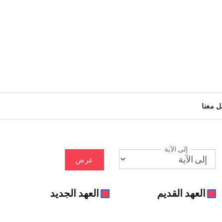
ل معنا
إلى الآية
عرض
العهد القديم
العهد الجديد