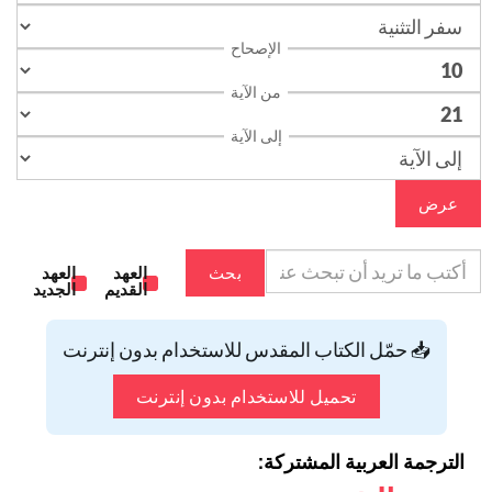
الإصحاح
من الآية
إلى الآية
عرض
بحث
العهد
العهد
القديم
الجديد
📥 حمّل الكتاب المقدس للاستخدام بدون إنترنت
تحميل للاستخدام بدون إنترنت
الترجمة العربية المشتركة: