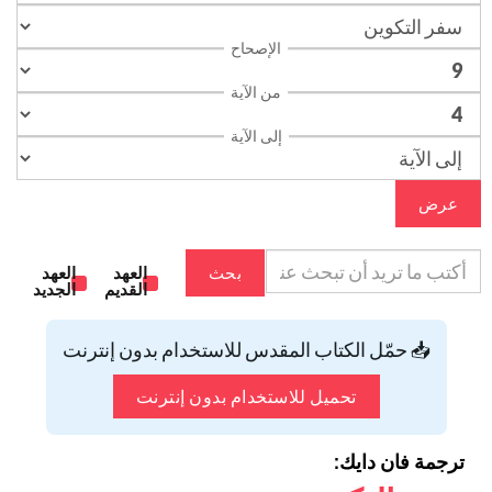
الإصحاح
من الآية
إلى الآية
عرض
بحث
العهد
العهد
القديم
الجديد
📥 حمّل الكتاب المقدس للاستخدام بدون إنترنت
تحميل للاستخدام بدون إنترنت
ترجمة فان دايك: