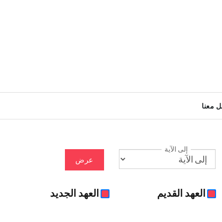
ل معنا
إلى الآية
عرض
العهد القديم
العهد الجديد