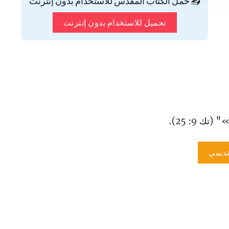
📥 حمّل الكتاب المقدس للاستخدام بدون إنترنت
تحميل للاستخدام بدون إنترنت
(تك 9: 25).
ديمي