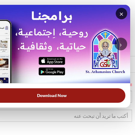
×
بحث
الأكثر بحثًا
›
الرئيسي
الرئيسية
الكتاب المقدس
تك
9
Download Now