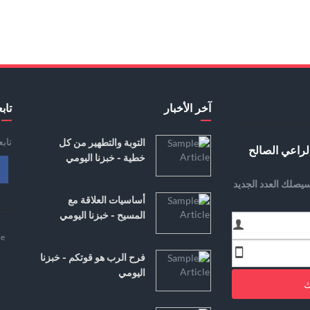
آخر الأخبار
تابع
تاب
التوبة والتطهير من كل
لراعي الصالح
خطية - خبزنا اليومي
يصلك العدد الجديد
أساسيات العلاقة مع
المسيح - خبزنا اليومي
e
فرح الرب هو قوتكم - خبزنا
اليومي
ك