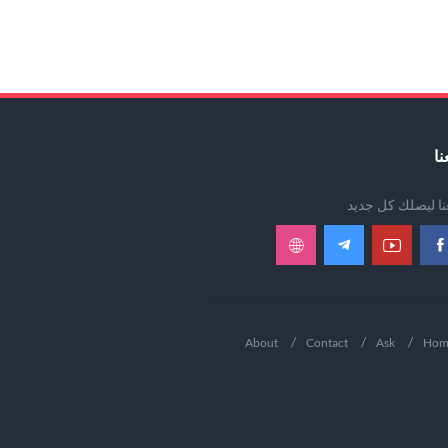
نا
عنا ليصلك كل جديد
About
Contact
Ask
Hom