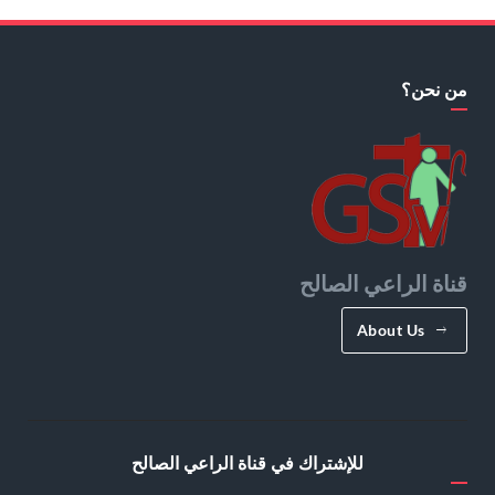
من نحن؟
قناة الراعي الصالح
About Us
للإشتراك في قناة الراعي الصالح