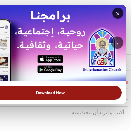
×
بحث
الأكثر بحثًا
›
الرئيسي
الرئيسية
الكتاب المقدس
تك
9
Download Now