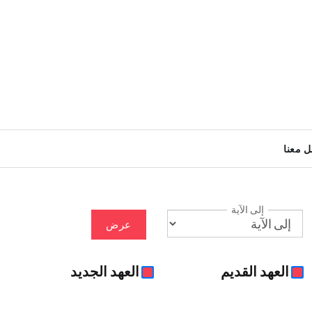
ل معنا
إلى الآية
عرض
العهد القديم
العهد الجديد