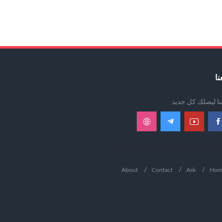
نا
عنا ليصلك كل جديد
About
Contact
Ask
Hom