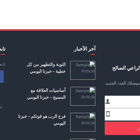
آخر الأخبار
تابع
تاب
التوبة والتطهير من كل
لراعي الصالح
خطية - خبزنا اليومي
يصلك العدد الجديد
أساسيات العلاقة مع
المسيح - خبزنا اليومي
e
فرح الرب هو قوتكم - خبزنا
اليومي
ك