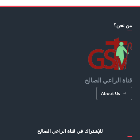
من نحن؟
قناة الراعي الصالح
About Us
للإشتراك في قناة الراعي الصالح