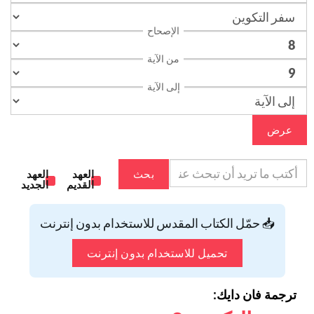
الإصحاح
من الآية
إلى الآية
عرض
بحث
العهد
العهد
القديم
الجديد
📥 حمّل الكتاب المقدس للاستخدام بدون إنترنت
تحميل للاستخدام بدون إنترنت
ترجمة فان دايك: