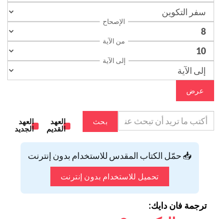
الإصحاح
من الآية
إلى الآية
عرض
بحث
العهد
العهد
القديم
الجديد
📥 حمّل الكتاب المقدس للاستخدام بدون إنترنت
تحميل للاستخدام بدون إنترنت
ترجمة فان دايك: