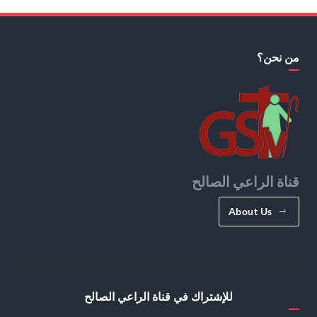
من نحن؟
قناة الراعي الصالح
About Us
للإشتراك في قناة الراعي الصالح