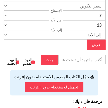
الإصحاح
من الآية
إلى الآية
عرض
بحث
العهد
العهد
القديم
الجديد
📥 حمّل الكتاب المقدس للاستخدام بدون إنترنت
تحميل للاستخدام بدون إنترنت
ترجمة فان دايك: