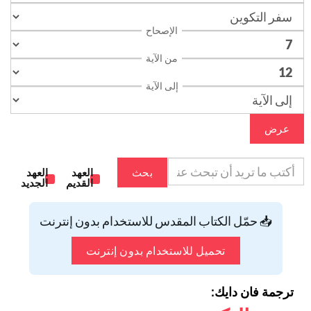
الإصحاح
من الآية
إلى الآية
عرض
بحث
العهد
العهد
القديم
الجديد
📥 حمّل الكتاب المقدس للاستخدام بدون إنترنت
تحميل للاستخدام بدون إنترنت
ترجمة فان دايك: