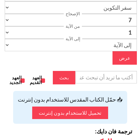
الإصحاح
من الآية
إلى الآية
عرض
بحث
العهد
العهد
القديم
الجديد
📥 حمّل الكتاب المقدس للاستخدام بدون إنترنت
تحميل للاستخدام بدون إنترنت
ترجمة فان دايك: