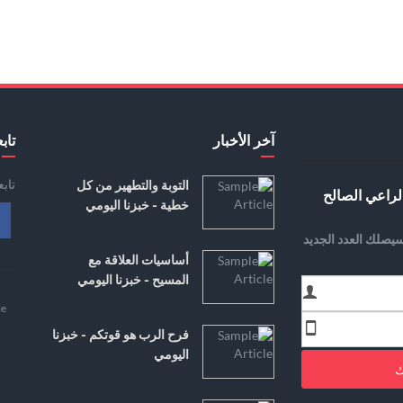
آخر الأخبار
تابع
تاب
التوبة والتطهير من كل
لراعي الصالح
خطية - خبزنا اليومي
يصلك العدد الجديد
أساسيات العلاقة مع
المسيح - خبزنا اليومي
e
فرح الرب هو قوتكم - خبزنا
اليومي
ك