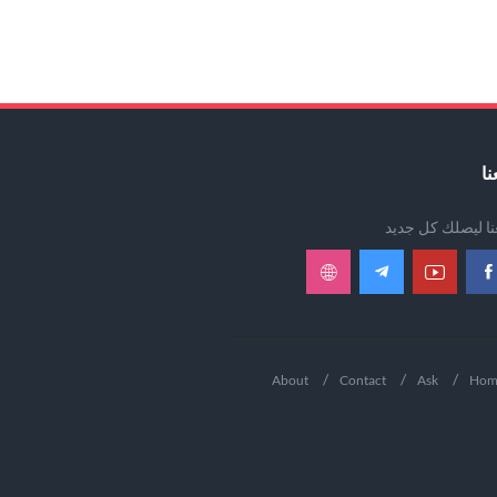
نا
عنا ليصلك كل جديد
About
Contact
Ask
Hom