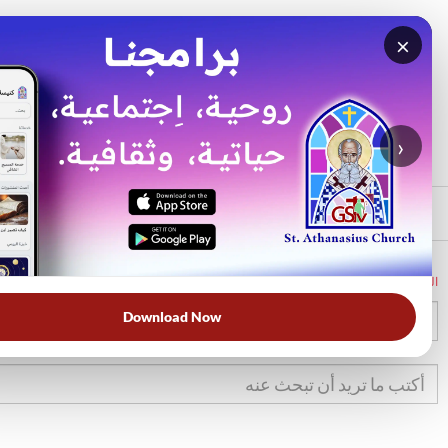
×
بحث
الأكثر بحثًا
›
الرئيسي
الرئيسية
الكتاب المقدس
تك
6
Download Now