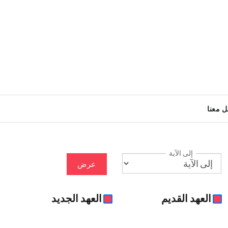
ل معنا
إلى الآية
عرض
العهد القديم
العهد الجديد