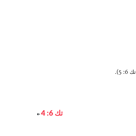
 5).
تك 6: 4