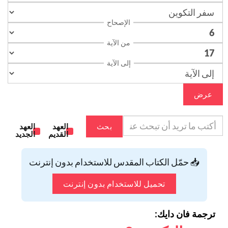
الإصحاح
من الآية
إلى الآية
عرض
بحث
العهد
العهد
القديم
الجديد
📥 حمّل الكتاب المقدس للاستخدام بدون إنترنت
تحميل للاستخدام بدون إنترنت
ترجمة فان دايك: