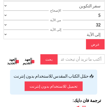
الإصحاح
من الآية
إلى الآية
عرض
بحث
العهد
العهد
القديم
الجديد
📥 حمّل الكتاب المقدس للاستخدام بدون إنترنت
تحميل للاستخدام بدون إنترنت
ترجمة فان دايك: