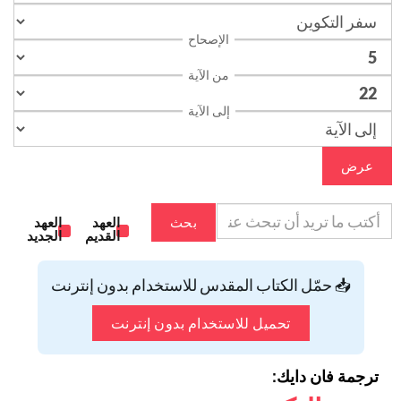
الإصحاح
من الآية
إلى الآية
عرض
بحث
العهد
العهد
القديم
الجديد
📥 حمّل الكتاب المقدس للاستخدام بدون إنترنت
تحميل للاستخدام بدون إنترنت
ترجمة فان دايك: