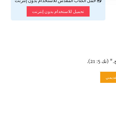
📥 حمّل الكتاب المقدس للاستخدام بدون إنترنت
تحميل للاستخدام بدون إنترنت
(تك 5: 21).
ديمي