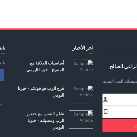
آخر الأخبار
تابع
تاب
أساسيات العلاقة مع
لراعي الصالح
المسيح - خبزنا اليومي
يصلك العدد الجديد
فرح الرب هو قوتكم - خبزنا
اليومي
e
تناغم النفس مع حضور
الرب ومشيئته - خبزنا
ك
اليومي