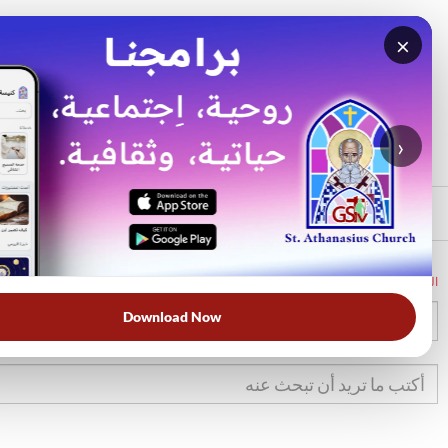
×
بحث
الأكثر بحثًا
›
الرئيسي
الرئيسية
الكتاب المقدس
تك
5
Download Now