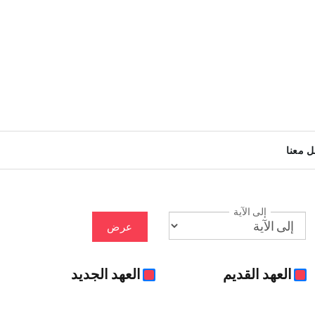
ل معنا
إلى الآية
عرض
العهد القديم
العهد الجديد