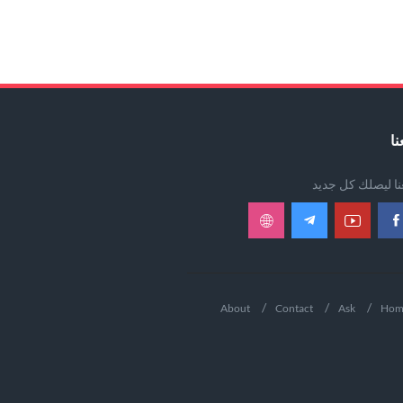
نا
عنا ليصلك كل جديد
About
Contact
Ask
Hom