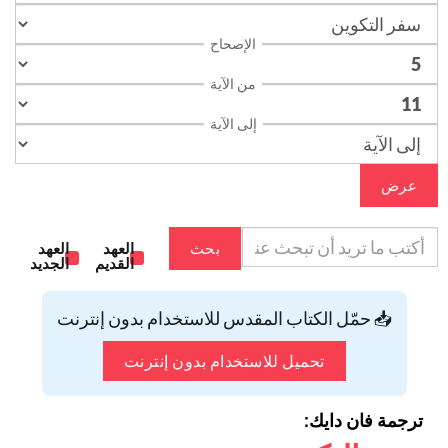
الإصحاح
من الآية
إلى الآية
عرض
بحث
العهد
العهد
القديم
الجديد
📥 حمّل الكتاب المقدس للاستخدام بدون إنترنت
تحميل للاستخدام بدون إنترنت
ترجمة فان دايك: