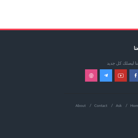
نا
عنا ليصلك كل جديد
About
Contact
Ask
Hom