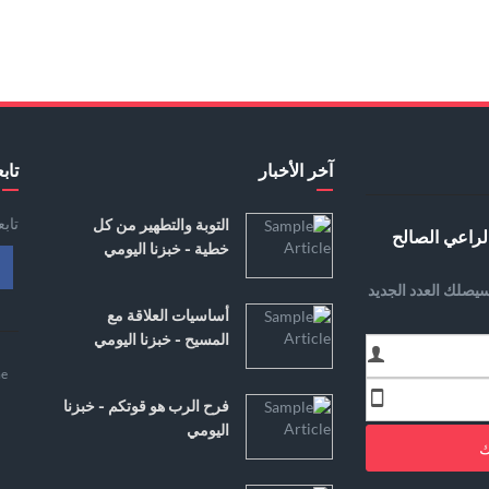
آخر الأخبار
تابع
تاب
التوبة والتطهير من كل
لراعي الصالح
خطية - خبزنا اليومي
يصلك العدد الجديد
أساسيات العلاقة مع
المسيح - خبزنا اليومي
e
فرح الرب هو قوتكم - خبزنا
اليومي
ك