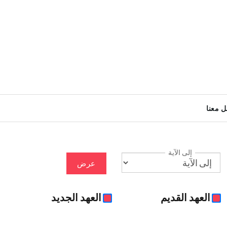
ل معنا
إلى الآية
عرض
العهد القديم
العهد الجديد