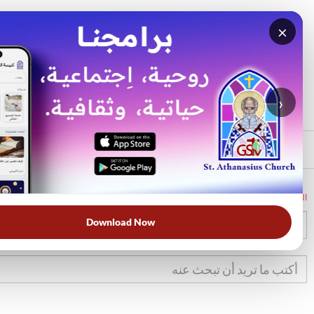
×
بحث
الأكثر بحثًا
›
الرئيسي
الرئيسية
الكتاب المقدس
تك
49
Download Now