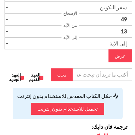
الإصحاح
من الآية
إلى الآية
عرض
بحث
العهد
العهد
القديم
الجديد
📥 حمّل الكتاب المقدس للاستخدام بدون إنترنت
تحميل للاستخدام بدون إنترنت
ترجمة فان دايك: