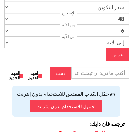
الإصحاح
من الآية
إلى الآية
عرض
بحث
العهد
العهد
القديم
الجديد
📥 حمّل الكتاب المقدس للاستخدام بدون إنترنت
تحميل للاستخدام بدون إنترنت
ترجمة فان دايك: