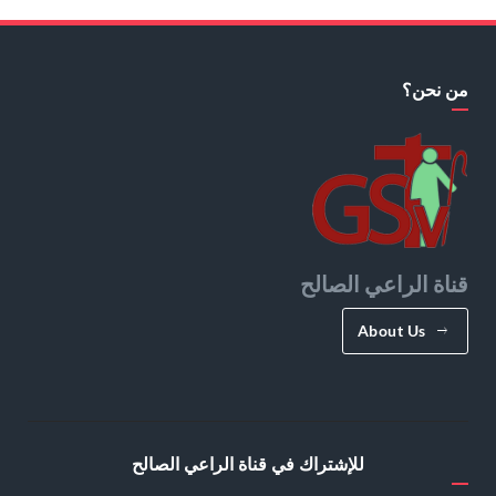
من نحن؟
قناة الراعي الصالح
About Us
للإشتراك في قناة الراعي الصالح