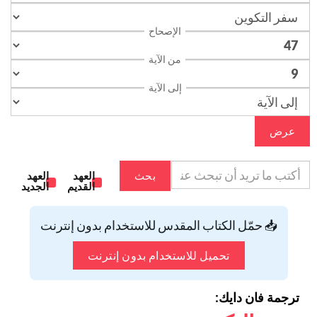
الإصحاح
من الآية
إلى الآية
عرض
بحث
العهد
العهد
القديم
الجديد
📥 حمّل الكتاب المقدس للاستخدام بدون إنترنت
تحميل للاستخدام بدون إنترنت
ترجمة فان دايك: