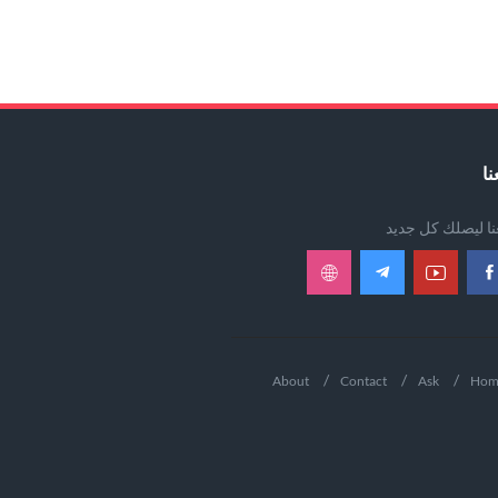
نا
عنا ليصلك كل جديد
About
Contact
Ask
Hom