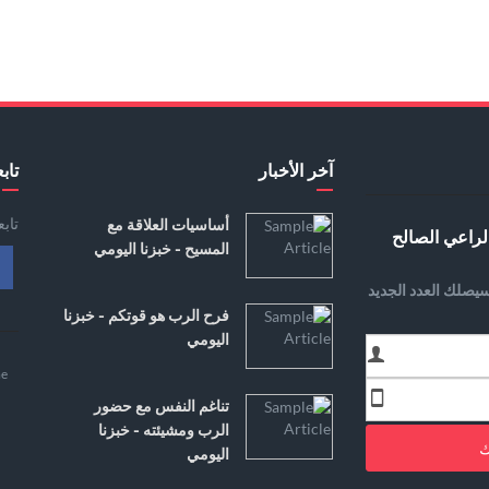
آخر الأخبار
تابع
تاب
أساسيات العلاقة مع
لراعي الصالح
المسيح - خبزنا اليومي
يصلك العدد الجديد
فرح الرب هو قوتكم - خبزنا
اليومي
e
تناغم النفس مع حضور
الرب ومشيئته - خبزنا
ك
اليومي