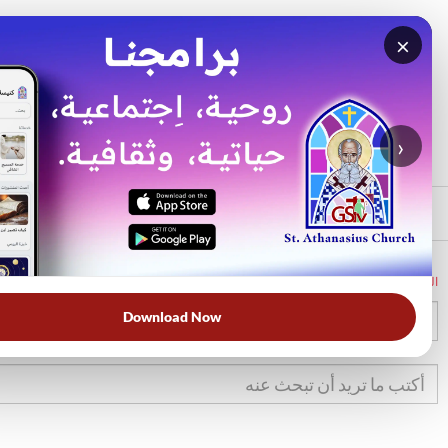
×
بحث
الأكثر بحثًا
›
الرئيسي
الرئيسية
الكتاب المقدس
تك
47
Download Now