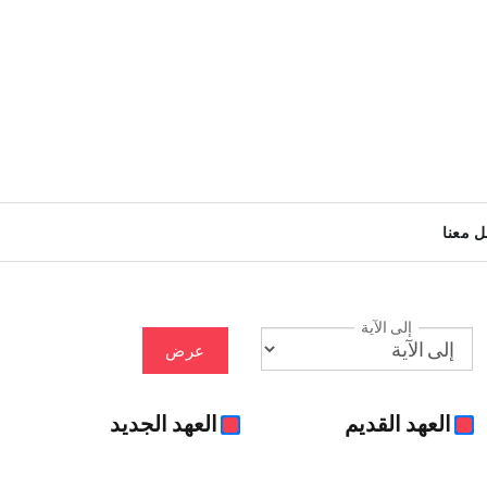
ل معنا
إلى الآية
عرض
العهد القديم
العهد الجديد