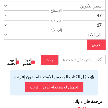
الإصحاح
من الآية
إلى الآية
عرض
بحث
العهد
العهد
القديم
الجديد
📥 حمّل الكتاب المقدس للاستخدام بدون إنترنت
تحميل للاستخدام بدون إنترنت
ترجمة فان دايك: