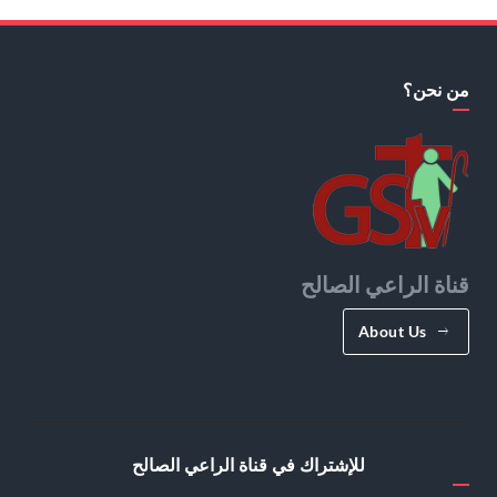
من نحن؟
قناة الراعي الصالح
About Us
للإشتراك في قناة الراعي الصالح