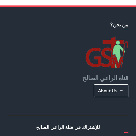
من نحن؟
قناة الراعي الصالح
About Us
للإشتراك في قناة الراعي الصالح