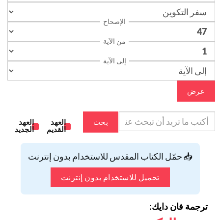
الإصحاح
من الآية
إلى الآية
عرض
بحث
العهد
العهد
القديم
الجديد
📥 حمّل الكتاب المقدس للاستخدام بدون إنترنت
تحميل للاستخدام بدون إنترنت
ترجمة فان دايك: