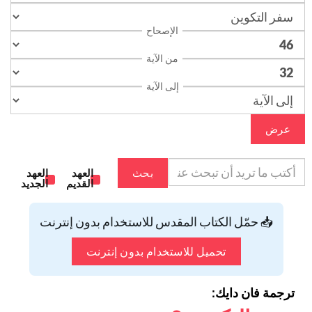
الإصحاح
من الآية
إلى الآية
عرض
بحث
العهد
العهد
القديم
الجديد
📥 حمّل الكتاب المقدس للاستخدام بدون إنترنت
تحميل للاستخدام بدون إنترنت
ترجمة فان دايك: