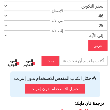
الإصحاح
من الآية
إلى الآية
عرض
بحث
العهد
العهد
القديم
الجديد
📥 حمّل الكتاب المقدس للاستخدام بدون إنترنت
تحميل للاستخدام بدون إنترنت
ترجمة فان دايك: