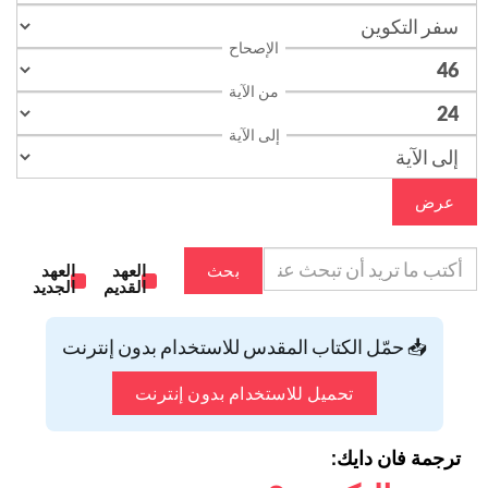
الإصحاح
من الآية
إلى الآية
عرض
بحث
العهد
العهد
القديم
الجديد
📥 حمّل الكتاب المقدس للاستخدام بدون إنترنت
تحميل للاستخدام بدون إنترنت
ترجمة فان دايك: