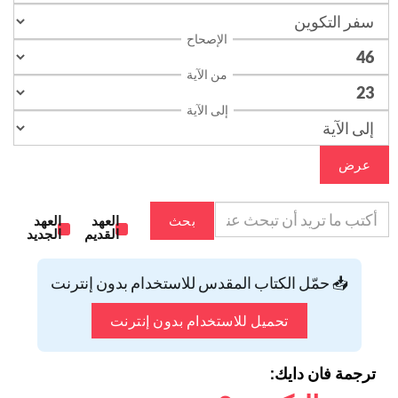
الإصحاح
من الآية
إلى الآية
عرض
بحث
العهد
العهد
القديم
الجديد
📥 حمّل الكتاب المقدس للاستخدام بدون إنترنت
تحميل للاستخدام بدون إنترنت
ترجمة فان دايك: