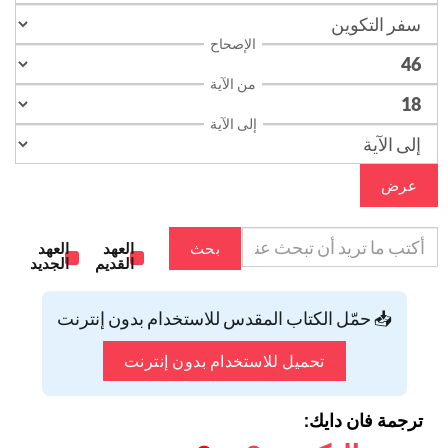
الإصحاح
من الآية
إلى الآية
عرض
بحث
العهد
العهد
القديم
الجديد
📥 حمّل الكتاب المقدس للاستخدام بدون إنترنت
تحميل للاستخدام بدون إنترنت
ترجمة فان دايك: