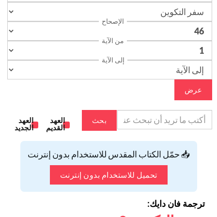
الإصحاح
من الآية
إلى الآية
عرض
بحث
العهد
العهد
القديم
الجديد
📥 حمّل الكتاب المقدس للاستخدام بدون إنترنت
تحميل للاستخدام بدون إنترنت
ترجمة فان دايك: