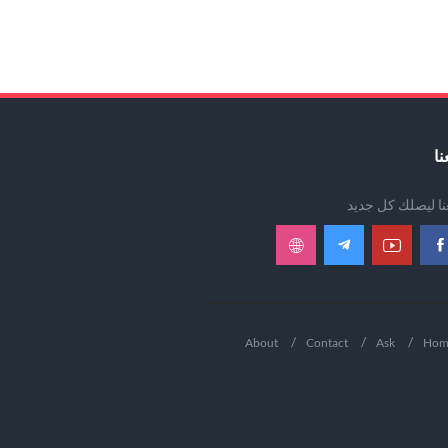
نا
عنا ليصلك كل جديد
About
Contact
Ask
Hom