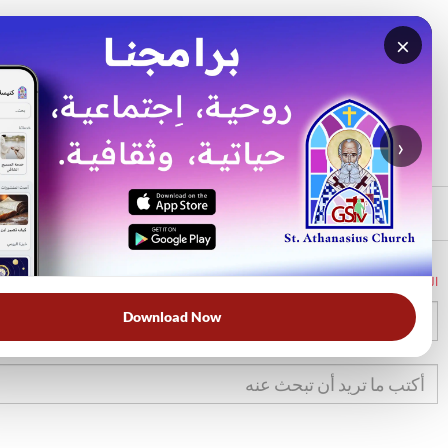
×
بحث
الأكثر بحثًا
›
الرئيسي
الرئيسية
الكتاب المقدس
تك
45
Download Now