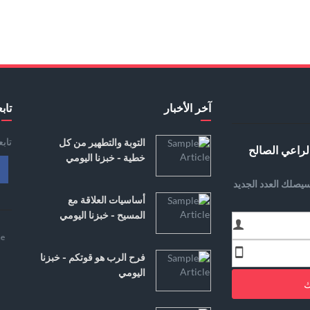
آخر الأخبار
تابع
تاب
التوبة والتطهير من كل
لراعي الصالح
خطية - خبزنا اليومي
يصلك العدد الجديد
أساسيات العلاقة مع
المسيح - خبزنا اليومي
e
فرح الرب هو قوتكم - خبزنا
اليومي
ك