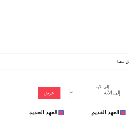
ل معنا
إلى الآية
عرض
العهد القديم
العهد الجديد