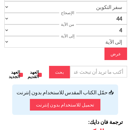
الإصحاح
من الآية
إلى الآية
عرض
بحث
العهد
العهد
القديم
الجديد
📥 حمّل الكتاب المقدس للاستخدام بدون إنترنت
تحميل للاستخدام بدون إنترنت
ترجمة فان دايك: