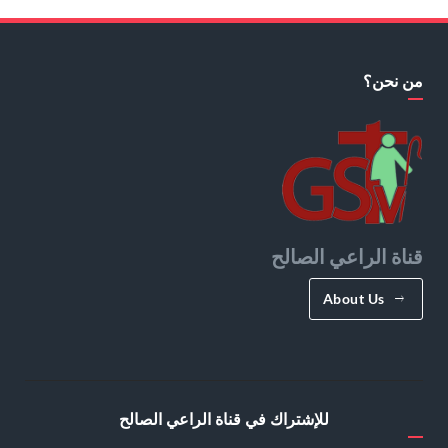
من نحن؟
قناة الراعي الصالح
About Us
للإشتراك في قناة الراعي الصالح