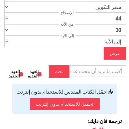
الإصحاح
من الآية
إلى الآية
عرض
بحث
العهد
العهد
القديم
الجديد
📥 حمّل الكتاب المقدس للاستخدام بدون إنترنت
تحميل للاستخدام بدون إنترنت
ترجمة فان دايك: