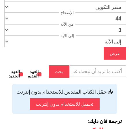
الإصحاح
من الآية
إلى الآية
عرض
بحث
العهد
العهد
القديم
الجديد
📥 حمّل الكتاب المقدس للاستخدام بدون إنترنت
تحميل للاستخدام بدون إنترنت
ترجمة فان دايك: