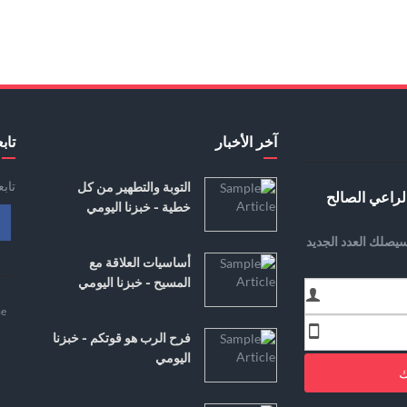
آخر الأخبار
تابع
تاب
التوبة والتطهير من كل
لراعي الصالح
خطية - خبزنا اليومي
يصلك العدد الجديد
أساسيات العلاقة مع
المسيح - خبزنا اليومي
e
فرح الرب هو قوتكم - خبزنا
اليومي
ك