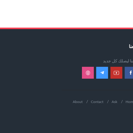
نا
عنا ليصلك كل جديد
About
Contact
Ask
Hom