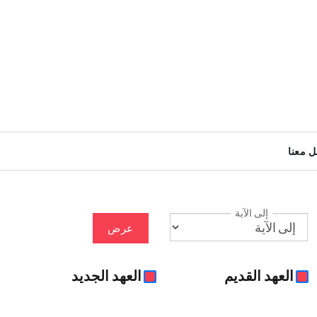
ل معنا
إلى الآية
عرض
العهد القديم
العهد الجديد