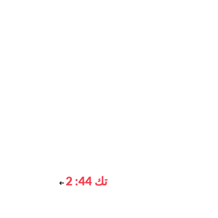
تك 44: 2