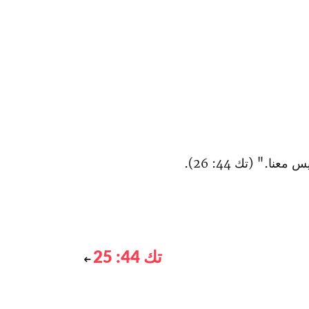
 معنا." (تك 44: 26).
تك 44: 25