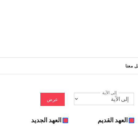
ل معنا
إلى الآية
عرض
العهد القديم
العهد الجديد