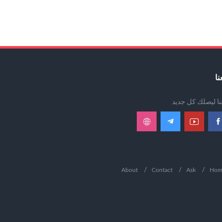
نا
عنا ليصلك كل جديد
About
Contact
Ask
Hom