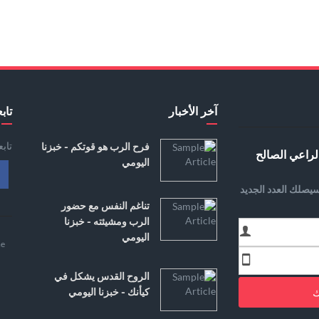
آخر الأخبار
تابع
تاب
فرح الرب هو قوتكم - خبزنا
لراعي الصالح
اليومي
يصلك العدد الجديد
تناغم النفس مع حضور
الرب ومشيئته - خبزنا
اليومي
e
الروح القدس يشكل في
ك
كيأنك - خبزنا اليومي