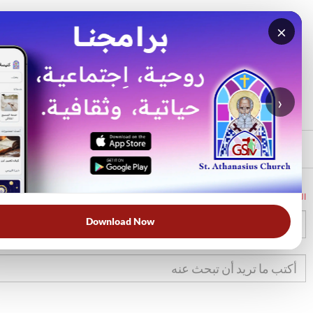
×
بحث
الأكثر بحثًا
›
الرئيسي
الرئيسية
الكتاب المقدس
تك
44
Download Now