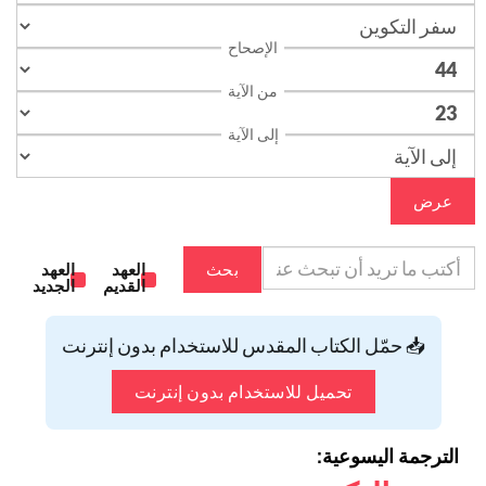
الإصحاح
من الآية
إلى الآية
عرض
بحث
العهد
العهد
القديم
الجديد
📥 حمّل الكتاب المقدس للاستخدام بدون إنترنت
تحميل للاستخدام بدون إنترنت
الترجمة اليسوعية: