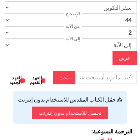
الإصحاح
من الآية
إلى الآية
عرض
بحث
العهد
العهد
القديم
الجديد
📥 حمّل الكتاب المقدس للاستخدام بدون إنترنت
تحميل للاستخدام بدون إنترنت
الترجمة اليسوعية: