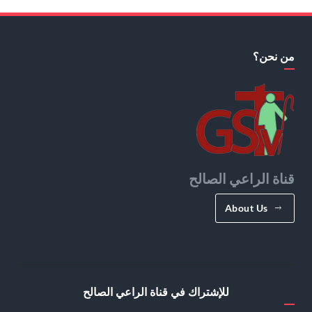
من نحن؟
قناة الراعي الصالح
About Us
للإشتراك في قناة الراعي الصالح