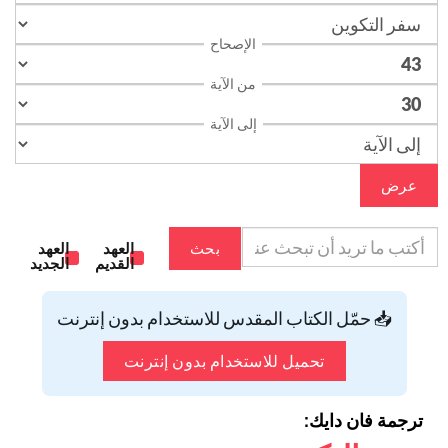
الإصحاح
من الآية
إلى الآية
عرض
بحث
العهد
العهد
القديم
الجديد
📥 حمّل الكتاب المقدس للاستخدام بدون إنترنت
تحميل للاستخدام بدون إنترنت
ترجمة فان دايك: