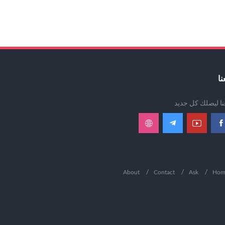
نا
عنا ليصلك كل جديد
About
Contact
Ask
Hom