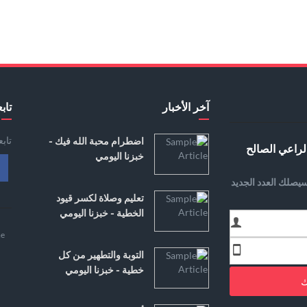
آخر الأخبار
تابع
تاب
اضطرام محبة الله فيك -
لراعي الصالح
خبزنا اليومي
يصلك العدد الجديد
تعليم وصلاة لكسر قيود
الخطية - خبزنا اليومي
e
التوبة والتطهير من كل
خطية - خبزنا اليومي
ك