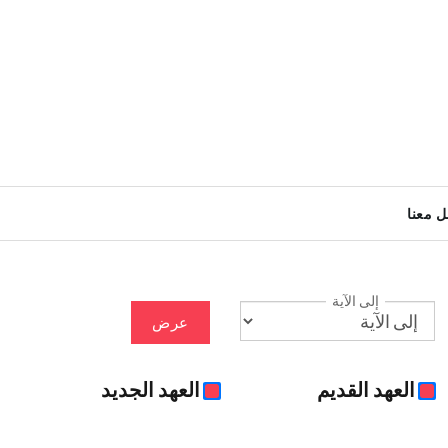
ل معنا
إلى الآية
عرض
العهد القديم
العهد الجديد