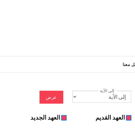
ل معنا
إلى الآية
عرض
العهد القديم
العهد الجديد