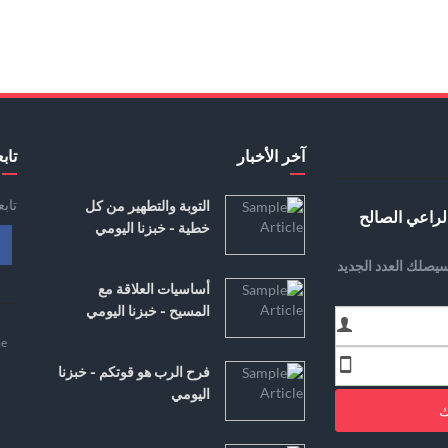
آخر الأخبار
تابع
تاب
التوبة والتطهير من كل
لراعي الصالح
خطية - خبزنا اليومي
يصلك العدد الجديد
أساسيات العلاقة مع
المسيح - خبزنا اليومي
e
فرح الرب هو قوتكم - خبزنا
اليومي
ك