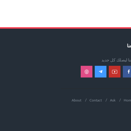
نا
عنا ليصلك كل جديد
About
Contact
Ask
Hom