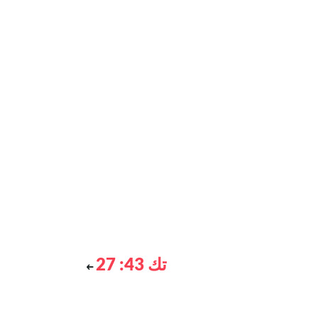
تك 43: 27