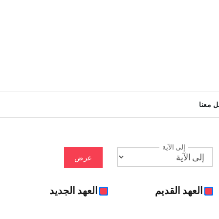
ل معنا
إلى الآية
عرض
العهد القديم
العهد الجديد