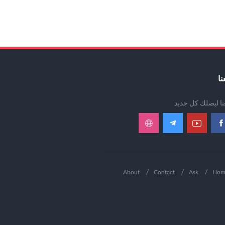
نا
عنا ليصلك كل جديد
About
Contact
Ask
Hom