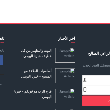
آخر الأخبار
تابع
تاب
التوبة والتطهير من كل
لراعي الصالح
خطية - خبزنا اليومي
يصلك العدد الجديد
أساسيات العلاقة مع
المسيح - خبزنا اليومي
e
فرح الرب هو قوتكم - خبزنا
اليومي
ك