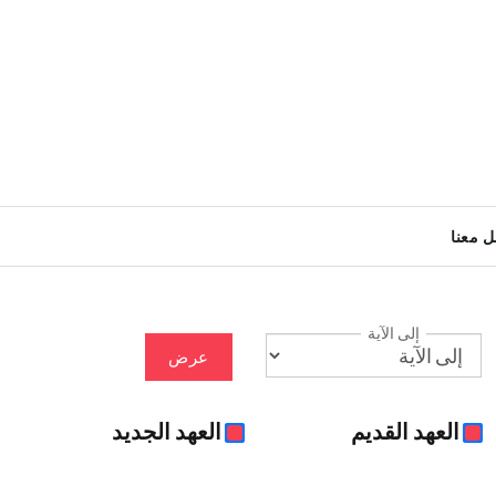
ل معنا
إلى الآية
عرض
العهد القديم
العهد الجديد