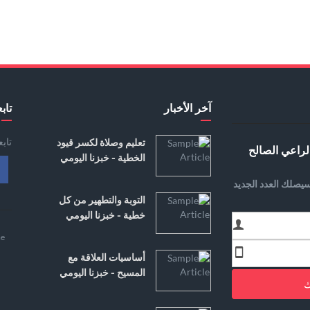
آخر الأخبار
تابع
تاب
تعليم وصلاة لكسر قيود
لراعي الصالح
الخطية - خبزنا اليومي
يصلك العدد الجديد
التوبة والتطهير من كل
خطية - خبزنا اليومي
e
أساسيات العلاقة مع
المسيح - خبزنا اليومي
ك