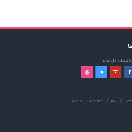
نا
عنا ليصلك كل جديد
About
Contact
Ask
Hom