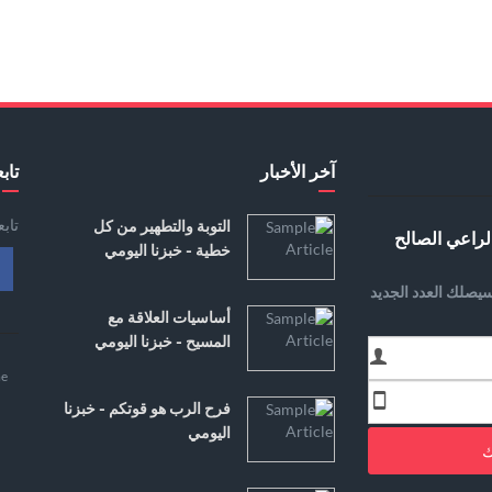
آخر الأخبار
تابع
تاب
التوبة والتطهير من كل
لراعي الصالح
خطية - خبزنا اليومي
يصلك العدد الجديد
أساسيات العلاقة مع
المسيح - خبزنا اليومي
e
فرح الرب هو قوتكم - خبزنا
اليومي
ك