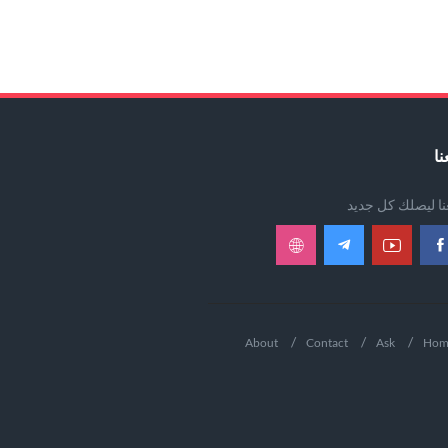
نا
عنا ليصلك كل جديد
About
Contact
Ask
Hom