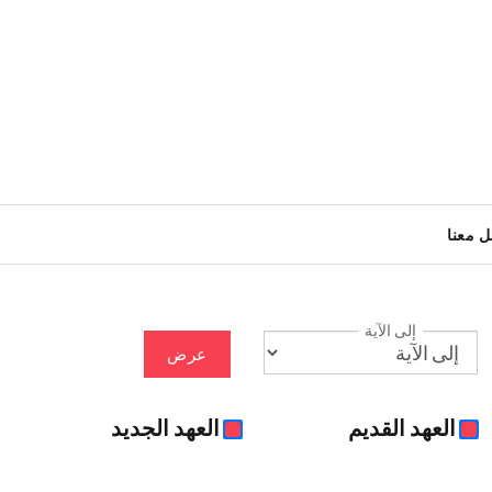
ل معنا
إلى الآية
عرض
العهد القديم
العهد الجديد