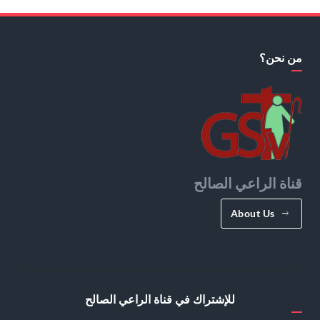
من نحن؟
قناة الراعي الصالح
About Us
للإشتراك في قناة الراعي الصالح