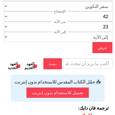
الإصحاح
من الآية
إلى الآية
عرض
بحث
العهد
العهد
القديم
الجديد
📥 حمّل الكتاب المقدس للاستخدام بدون إنترنت
تحميل للاستخدام بدون إنترنت
ترجمة فان دايك: